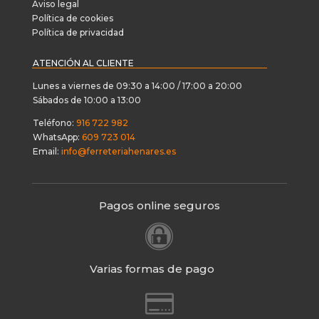
Aviso legal
Política de cookies
Política de privacidad
ATENCIÓN AL CLIENTE
Lunes a viernes de 09:30 a 14:00 / 17:00 a 20:00
Sábados de 10:00 a 13:00
Teléfono:
916 722 982
WhatsApp:
609 723 014
Email:
info@ferreteriahenares.es
Pagos online seguros

Varias formas de pago
