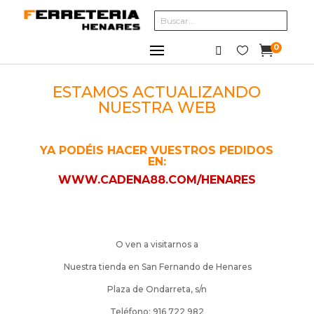
0



ESTAMOS ACTUALIZANDO
NUESTRA WEB
YA PODÉIS HACER VUESTROS PEDIDOS
EN:
WWW.CADENA88.COM/HENARES
O ven a visitarnos a
Nuestra tienda en San Fernando de Henares
Plaza de Ondarreta, s/n
Teléfono: 916 722 982