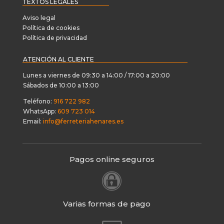
TEXTOS LEGALES
Aviso legal
Política de cookies
Política de privacidad
ATENCIÓN AL CLIENTE
Lunes a viernes de 09:30 a 14:00 / 17:00 a 20:00
Sábados de 10:00 a 13:00
Teléfono:
916 722 982
WhatsApp:
609 723 014
Email:
info@ferreteriahenares.es
Pagos online seguros

Varias formas de pago