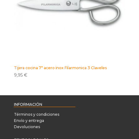
Tijera cocina 7″ acero inox Filarmonica 3 Claveles
9,95
€
INFORMACIÓN
Términos y condiciones
Envío y entrega
Devoluciones