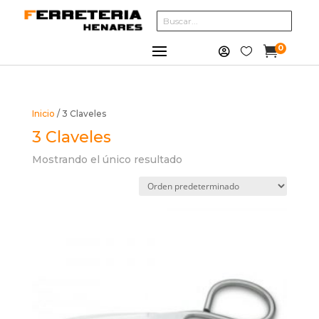
0



Inicio
/ 3 Claveles
3 Claveles
Mostrando el único resultado