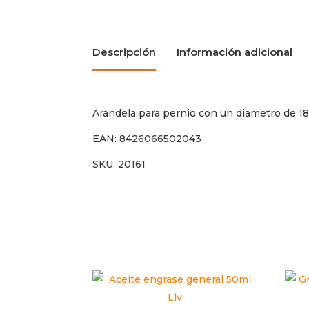
Descripción
Información adicional
Arandela para pernio con un diametro de 1
EAN: 8426066502043
SKU: 20161