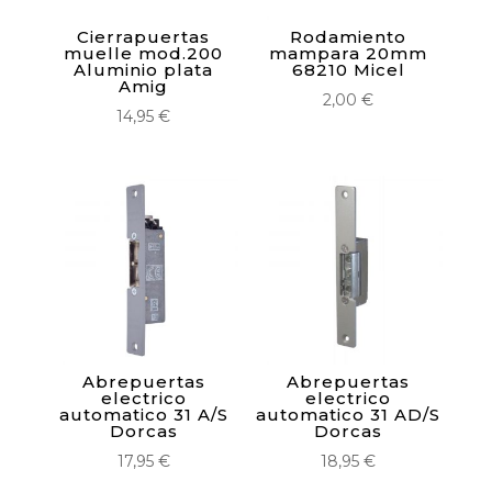
Cierrapuertas
Rodamiento
muelle mod.200
mampara 20mm
Aluminio plata
68210 Micel
Amig
2,00
€
14,95
€
Abrepuertas
Abrepuertas
electrico
electrico
automatico 31 A/S
automatico 31 AD/S
Dorcas
Dorcas
17,95
€
18,95
€