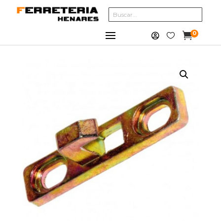
0


