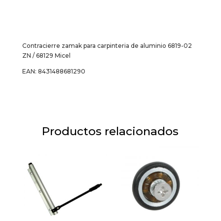
/
68129
Micel
cantidad
Contracierre zamak para carpinteria de aluminio 6819-02
ZN / 68129 Micel
EAN: 8431488681290
Productos relacionados